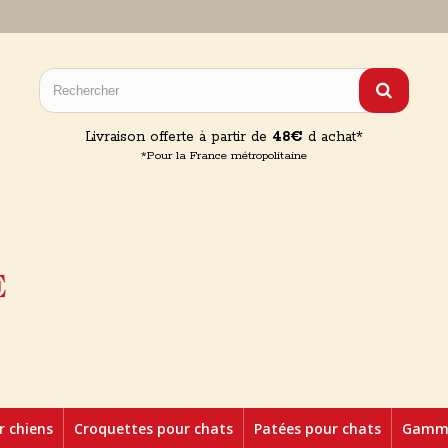
Livraison offerte à partir de
48€
d achat*
*Pour la France métropolitaine
r chiens
Croquettes pour chats
Patées pour chats
Gamme