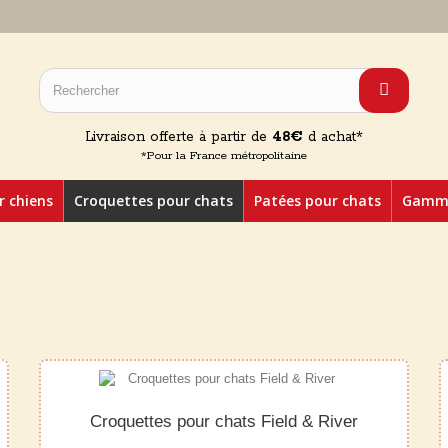
Livraison offerte à partir de
48€
d achat*
*Pour la France métropolitaine
r chiens
Croquettes pour chats
Patées pour chats
Gamme
Croquettes pour chats Field & River