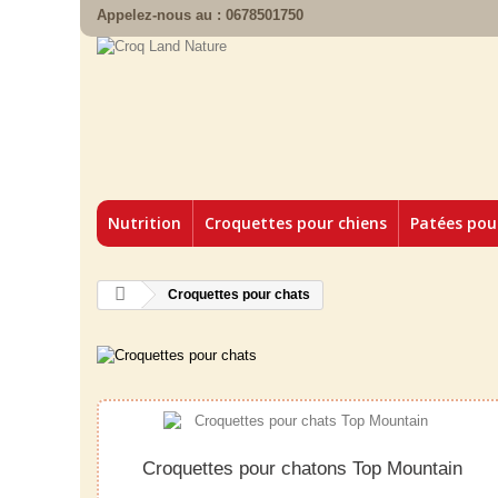
Appelez-nous au :
0678501750
Nutrition
Croquettes pour chiens
Patées pou
Croquettes pour chats
Croquettes pour chatons Top Mountain