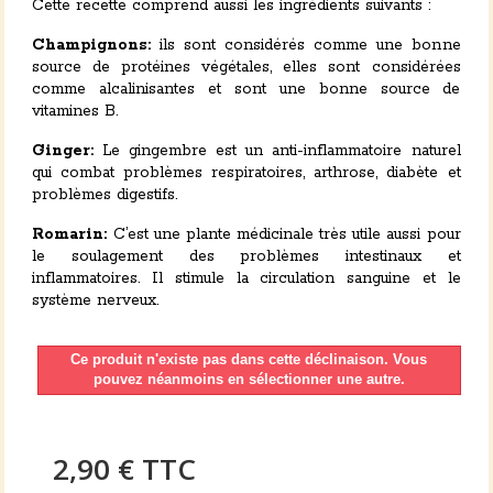
Cette recette comprend aussi les ingrédients suivants :
Champignons:
ils sont considérés comme une bonne
source de protéines végétales, elles sont considérées
comme alcalinisantes et sont une bonne source de
vitamines B.
Ginger:
Le gingembre est un anti-inflammatoire naturel
qui combat problèmes respiratoires, arthrose, diabète et
problèmes digestifs.
Romarin:
C’est une plante médicinale très utile aussi pour
le soulagement des problèmes intestinaux et
inflammatoires. Il stimule la circulation sanguine et le
système nerveux.
Ce produit n'existe pas dans cette déclinaison. Vous
pouvez néanmoins en sélectionner une autre.
2,90 €
TTC