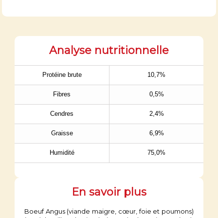
Analyse nutritionnelle
Protéine brute
10,7%
Fibres
0,5%
Cendres
2,4%
Graisse
6,9%
Humidité
75,0%
En savoir plus
Boeuf Angus (viande maigre, cœur, foie et poumons)