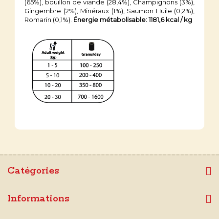
(65%), bouillon de viande (28,4%), Champignons (3%),
Gingembre (2%), Minéraux (1%), Saumon Huile (0,2%),
Romarin (0,1%).
Énergie métabolisable: 1181,6 kcal / kg
Catégories
Informations